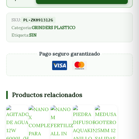
SKU:
PL-ZK091312G
Categoría:
GRINDERS PLASTICO
Etiqueta:
SIN
Pago seguro garantizado
Productos relacionados