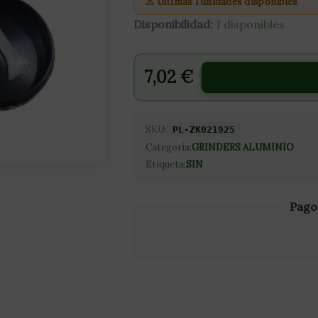
⚠ Últimas 1 unidades disponibles
Disponibilidad:
1 disponibles
7,02
€
SKU:
PL-ZK021925
Categoría:
GRINDERS ALUMINIO
Etiqueta:
SIN
Pago