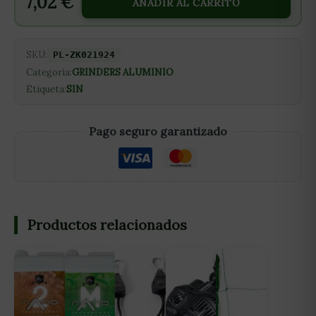
7,02
€
AÑADIR AL CARRITO
SKU:
PL-ZK021924
Categoría:
GRINDERS ALUMINIO
Etiqueta:
SIN
Pago seguro garantizado
Productos relacionados