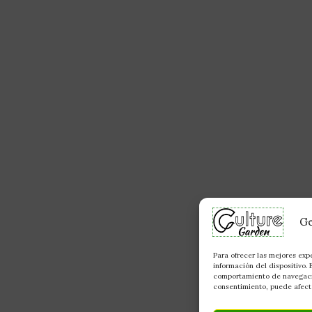
Ge
Para ofrecer las mejores exp
información del dispositivo.
comportamiento de navegación
consentimiento, puede afecta