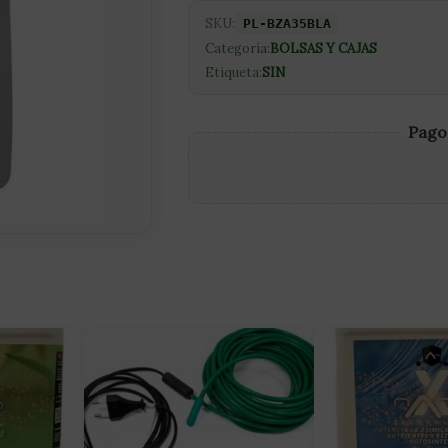
SKU:
PL-BZA35BLA
Categoría:
BOLSAS Y CAJAS
Etiqueta:
SIN
Pago