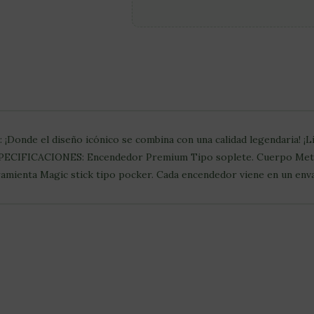
Donde el diseño icónico se combina con una calidad legendaria! ¡L
ESPECIFICACIONES: Encendedor Premium Tipo soplete. Cuerpo Metá
ramienta Magic stick tipo pocker. Cada encendedor viene en un env