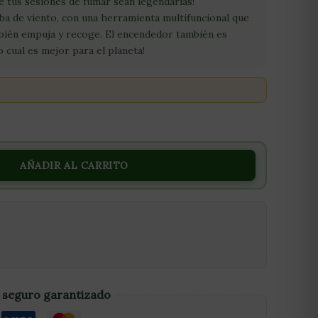
e tus sesiones de fumar sean legendarias!
ba de viento, con una herramienta multifuncional que
bién empuja y recoge. El encendedor también es
o cual es mejor para el planeta!
AÑADIR AL CARRITO
 seguro garantizado