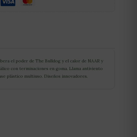
ibera el poder de The Bulldog y el calor de NAAR y
lico con terminaciones en goma. Llama antiviento
ase plástico multiuso. Diseños innovadores.