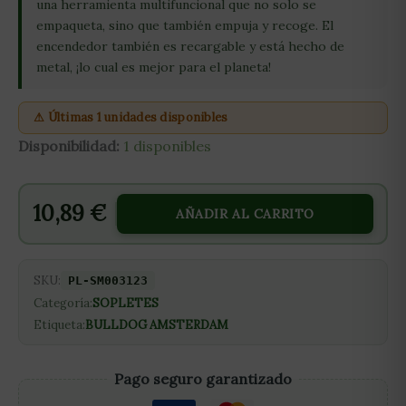
una herramienta multifuncional que no solo se
empaqueta, sino que también empuja y recoge. El
encendedor también es recargable y está hecho de
metal, ¡lo cual es mejor para el planeta!
⚠ Últimas 1 unidades disponibles
Disponibilidad:
1 disponibles
10,89
€
AÑADIR AL CARRITO
SKU:
PL-SM003123
Categoría:
SOPLETES
Etiqueta:
BULLDOG AMSTERDAM
Pago seguro garantizado