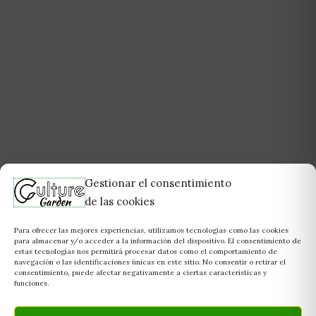
Gestionar el consentimiento
de las cookies
Para ofrecer las mejores experiencias, utilizamos tecnologías como las cookies
para almacenar y/o acceder a la información del dispositivo. El consentimiento de
estas tecnologías nos permitirá procesar datos como el comportamiento de
navegación o las identificaciones únicas en este sitio. No consentir o retirar el
consentimiento, puede afectar negativamente a ciertas características y
funciones.