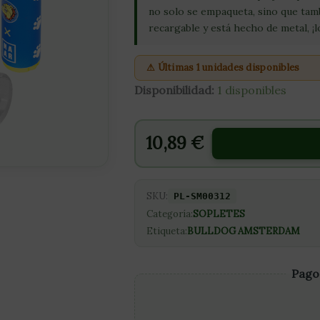
no solo se empaqueta, sino que tam
recargable y está hecho de metal, ¡l
⚠ Últimas 1 unidades disponibles
Disponibilidad:
1 disponibles
10,89
€
SKU:
PL-SM00312
Categoría:
SOPLETES
Etiqueta:
BULLDOG AMSTERDAM
Pago