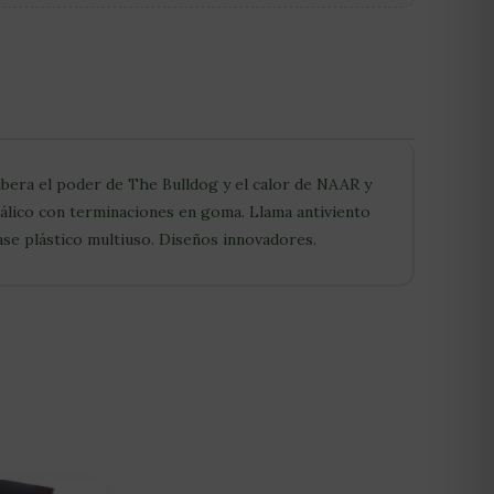
ibera el poder de The Bulldog y el calor de NAAR y
lico con terminaciones en goma. Llama antiviento
ase plástico multiuso. Diseños innovadores.