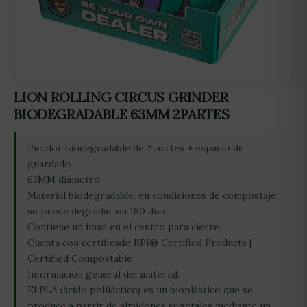
LION ROLLING CIRCUS GRINDER
BIODEGRADABLE 63MM 2PARTES
Picador biodegradable de 2 partes + espacio de
guardado
63MM diámetro
Material biodegradable, en condiciones de compostaje
se puede degradar en 180 días.
Contiene un imán en el centro para cierre.
Cuenta con certificado BPI® Certified Products |
Certified Compostable
Información general del material:
El PLA (ácido poliláctico) es un bioplástico que se
produce a partir de almidones vegetales mediante un