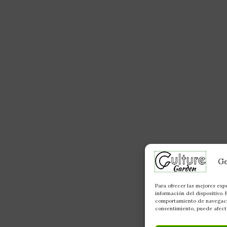
Ge
Para ofrecer las mejores exp
información del dispositivo.
comportamiento de navegación
consentimiento, puede afecta