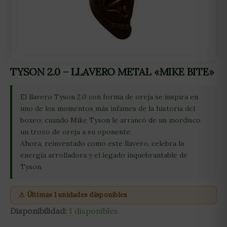
TYSON 2.0 – LLAVERO METAL «MIKE BITE»
El llavero Tyson 2.0 con forma de oreja se inspira en
uno de los momentos más infames de la historia del
boxeo: cuando Mike Tyson le arrancó de un mordisco
un trozo de oreja a su oponente.
Ahora, reinventado como este llavero, celebra la
energía arrolladora y el legado inquebrantable de
Tyson.
⚠ Últimas 1 unidades disponibles
Disponibilidad:
1 disponibles