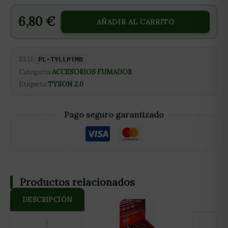
6,80
€
AÑADIR AL CARRITO
SKU:
PL-TYLLPTMB
Categoría:
ACCESORIOS FUMADOR
Etiqueta:
TYSON 2.0
Pago seguro garantizado
Productos relacionados
DESCRIPCIÓN