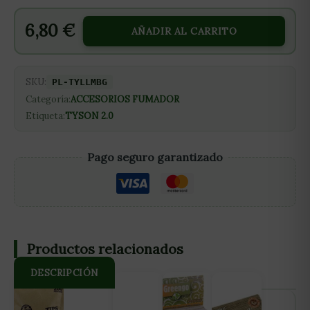
6,80
€
AÑADIR AL CARRITO
SKU:
PL-TYLLMBG
Categoría:
ACCESORIOS FUMADOR
Etiqueta:
TYSON 2.0
Pago seguro garantizado
Productos relacionados
DESCRIPCIÓN