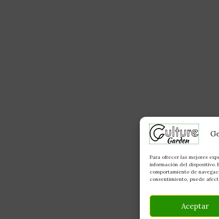
Ge
Para ofrecer las mejores exp
información del dispositivo.
comportamiento de navegación
consentimiento, puede afecta
Aceptar