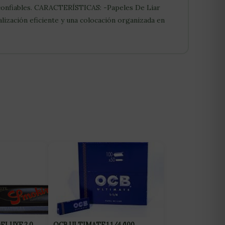
e confiables. CARACTERÍSTICAS: -Papeles De Liar
lización eficiente y una colocación organizada en
ELUXE 2.0
OCB ULTIMATE 1 1/4 (100