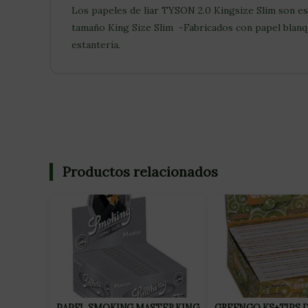
Los papeles de liar TYSON 2.0 Kingsize Slim son es
tamaño King Size Slim -Fabricados con papel blanqu
estantería.
Productos relacionados
PAPEL SMOKING MASTER KING
GREENGO KS+TIPS 