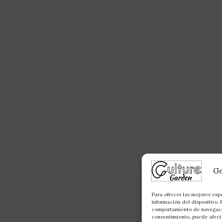
Ge
Para ofrecer las mejores exp
información del dispositivo.
comportamiento de navegación
consentimiento, puede afecta