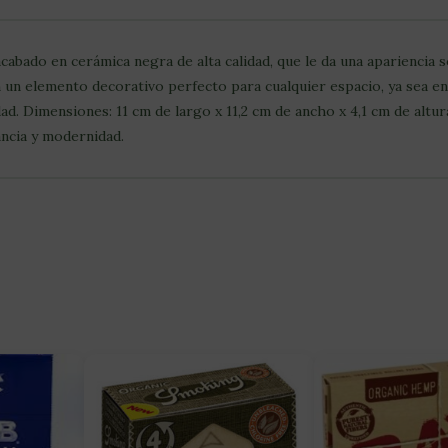
abado en cerámica negra de alta calidad, que le da una apariencia 
en un elemento decorativo perfecto para cualquier espacio, ya sea e
d. Dimensiones: 11 cm de largo x 11,2 cm de ancho x 4,1 cm de altu
gancia y modernidad.