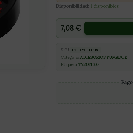
Disponibilidad:
1 disponibles
7,08
€
SKU:
PL-TYCECPUN
Categoría:
ACCESORIOS FUMADOR
Etiqueta:
TYSON 2.0
Pago