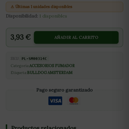
⚠ Últimas 1 unidades disponibles
Disponibilidad:
1 disponibles
3,93
€
AÑADIR AL CARRITO
SKU:
PL-SM00314C
Categoría:
ACCESORIOS FUMADOR
Etiqueta:
BULLDOG AMSTERDAM
Pago seguro garantizado
Productos relacionados