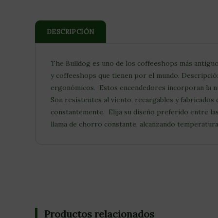
DESCRIPCIÓN
The Bulldog es uno de los coffeeshops más antiguo
y coffeeshops que tienen por el mundo. Descripció
ergonómicos. Estos encendedores incorporan la nu
Son resistentes al viento, recargables y fabricados
constantemente. Elija su diseño preferido entre l
llama de chorro constante, alcanzando temperaturas 
Productos relacionados