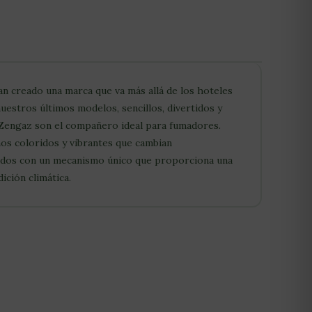
 creado una marca que va más allá de los hoteles
stros últimos modelos, sencillos, divertidos y
 Zengaz son el compañero ideal para fumadores.
ños coloridos y vibrantes que cambian
pados con un mecanismo único que proporciona una
ición climática.