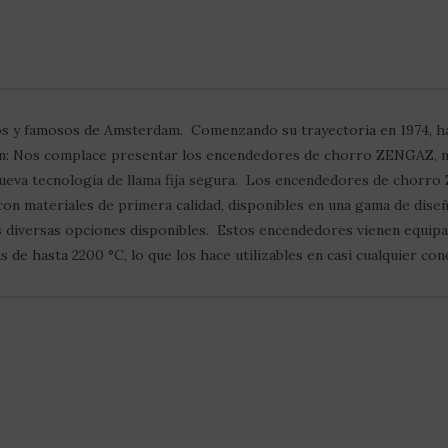
s y famosos de Amsterdam. Comenzando su trayectoria en 1974, han
n: Nos complace presentar los encendedores de chorro ZENGAZ, nue
eva tecnología de llama fija segura. Los encendedores de chorro
 con materiales de primera calidad, disponibles en una gama de dise
as diversas opciones disponibles. Estos encendedores vienen equi
de hasta 2200 °C, lo que los hace utilizables en casi cualquier cond