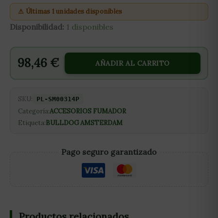
⚠ Últimas 1 unidades disponibles
Disponibilidad:
1 disponibles
98,46
€
AÑADIR AL CARRITO
SKU:
PL-SM00314P
Categoría:
ACCESORIOS FUMADOR
Etiqueta:
BULLDOG AMSTERDAM
Pago seguro garantizado
Productos relacionados