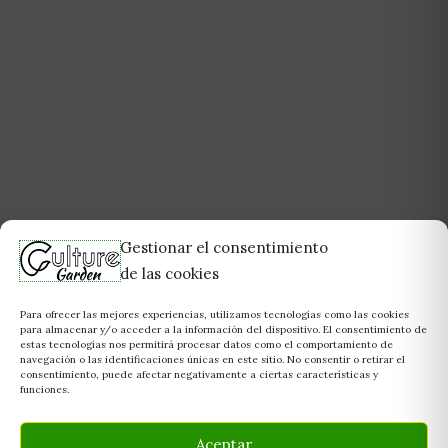
Gestionar el consentimiento
de las cookies
Para ofrecer las mejores experiencias, utilizamos tecnologías como las cookies
para almacenar y/o acceder a la información del dispositivo. El consentimiento de
estas tecnologías nos permitirá procesar datos como el comportamiento de
navegación o las identificaciones únicas en este sitio. No consentir o retirar el
consentimiento, puede afectar negativamente a ciertas características y
funciones.
Aceptar