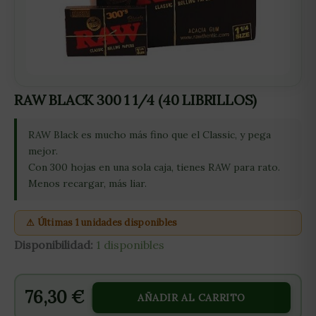
RAW BLACK 300 1 1/4 (40 LIBRILLOS)
RAW Black es mucho más fino que el Classic, y pega
mejor.
Con 300 hojas en una sola caja, tienes RAW para rato.
Menos recargar, más liar.
⚠ Últimas 1 unidades disponibles
Disponibilidad:
1 disponibles
76,30
€
AÑADIR AL CARRITO