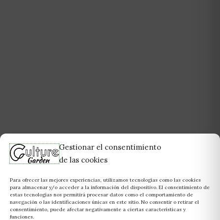
Gestionar el consentimiento
de las cookies
Para ofrecer las mejores experiencias, utilizamos tecnologías como las cookies
para almacenar y/o acceder a la información del dispositivo. El consentimiento de
estas tecnologías nos permitirá procesar datos como el comportamiento de
navegación o las identificaciones únicas en este sitio. No consentir o retirar el
consentimiento, puede afectar negativamente a ciertas características y
funciones.