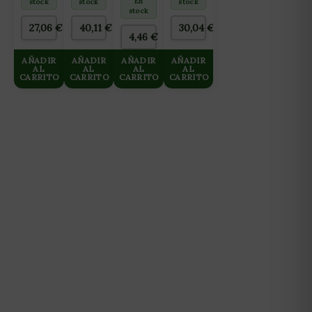
En
stock
stock
stock
Y
stock
FINALIZACIÓN)
27,06
€
40,11
€
30,04
€
10L
4,46
€
AÑADIR
AÑADIR
AÑADIR
AÑADIR
AL
AL
AL
AL
CARRITO
CARRITO
CARRITO
CARRITO