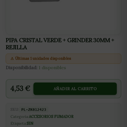
PIPA CRISTAL VERDE + GRINDER 30MM +
REJILLA
⚠ Últimas 1 unidades disponibles
Disponibilidad:
1 disponibles
4,53
€
AÑADIR AL CARRITO
SKU:
PL-ZK012423
Categoría:
ACCESORIOS FUMADOR
Etiqueta:
SIN