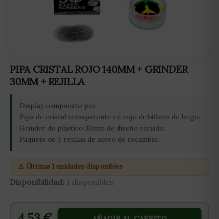
PIPA CRISTAL ROJO 140MM + GRINDER
30MM + REJILLA
Display compuesto por:
Pipa de cristal transparente en rojo de140mm de largo.
Grinder de plástico 30mm de diseño variado.
Paquete de 5 rejillas de acero de recambio.
⚠ Últimas 1 unidades disponibles
Disponibilidad:
1 disponibles
4,53
€
AÑADIR AL CARRITO