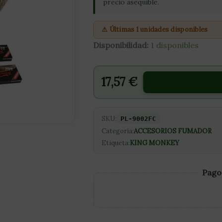
(24UD/32PAPEL+32T
precio asequible.
cantidad
⚠ Últimas 1 unidades disponibles
Disponibilidad:
1 disponibles
17,57
€
SKU:
PL-9002FC
Categoría:
ACCESORIOS FUMADOR
Etiqueta:
KING MONKEY
Pago