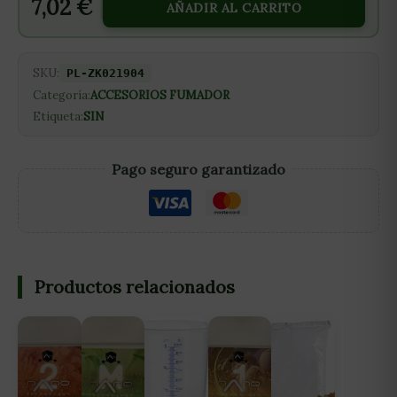
7,02
€
AÑADIR AL CARRITO
SKU:
PL-ZK021904
Categoría:
ACCESORIOS FUMADOR
Etiqueta:
SIN
Pago seguro garantizado
Productos relacionados