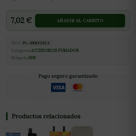
7,02
€
AÑADIR AL CARRITO
SKU:
PL-ZK021913
Categoría:
ACCESORIOS FUMADOR
Etiqueta:
SIN
Pago seguro garantizado
Productos relacionados