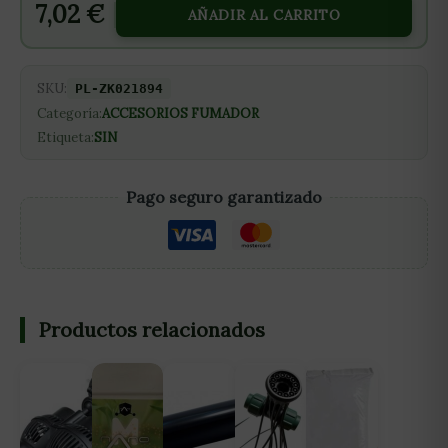
7,02
€
AÑADIR AL CARRITO
SKU:
PL-ZK021894
Categoría:
ACCESORIOS FUMADOR
Etiqueta:
SIN
Pago seguro garantizado
Productos relacionados