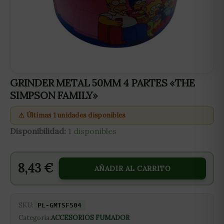
GRINDER METAL 50MM 4 PARTES «THE
SIMPSON FAMILY»
⚠ Últimas 1 unidades disponibles
Disponibilidad:
1 disponibles
8,43
€
AÑADIR AL CARRITO
SKU:
PL-GMTSF504
Categoría:
ACCESORIOS FUMADOR