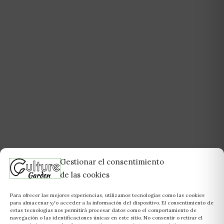
Gestionar el consentimiento
de las cookies
Para ofrecer las mejores experiencias, utilizamos tecnologías como las cookies
para almacenar y/o acceder a la información del dispositivo. El consentimiento de
estas tecnologías nos permitirá procesar datos como el comportamiento de
navegación o las identificaciones únicas en este sitio. No consentir o retirar el