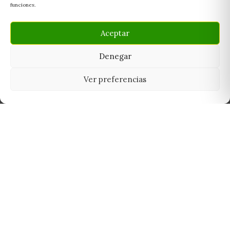
funciones.
Aceptar
Denegar
Ver preferencias
Tu grow shop de confianza en
Casarrubios del Monte. Semillas, cultivo,