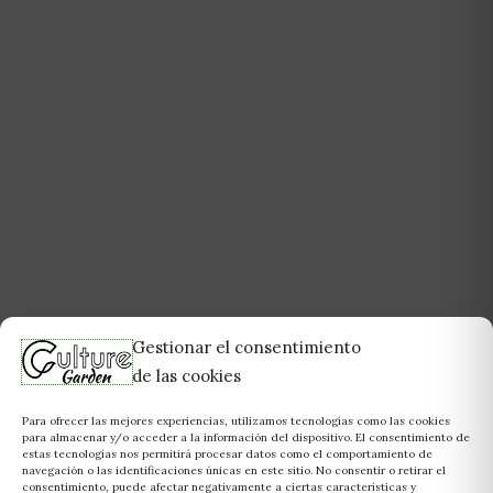
Gestionar el consentimiento
de las cookies
Para ofrecer las mejores experiencias, utilizamos tecnologías como las cookies
para almacenar y/o acceder a la información del dispositivo. El consentimiento de
estas tecnologías nos permitirá procesar datos como el comportamiento de
navegación o las identificaciones únicas en este sitio. No consentir o retirar el
consentimiento, puede afectar negativamente a ciertas características y