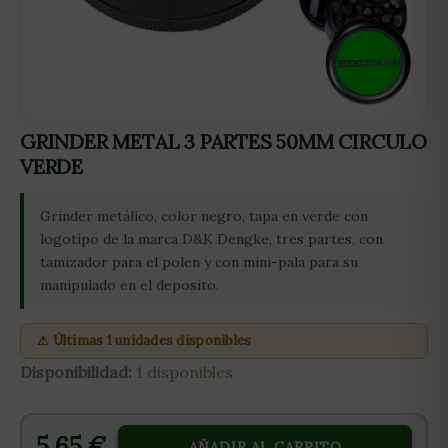
GRINDER METAL 3 PARTES 50MM CIRCULO
VERDE
Grinder metálico, color negro, tapa en verde con
logotipo de la marca D&K Dengke, tres partes, con
tamizador para el polen y con mini-pala para su
manipulado en el deposito.
⚠ Últimas 1 unidades disponibles
Disponibilidad:
1 disponibles
5,65
€
AÑADIR AL CARRITO