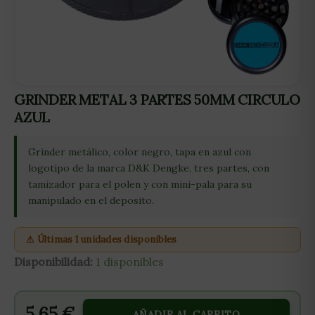
GRINDER METAL 3 PARTES 50MM CIRCULO
AZUL
Grinder metálico, color negro, tapa en azul con
logotipo de la marca D&K Dengke, tres partes, con
tamizador para el polen y con mini-pala para su
manipulado en el deposito.
⚠ Últimas 1 unidades disponibles
Disponibilidad:
1 disponibles
5,65
€
AÑADIR AL CARRITO