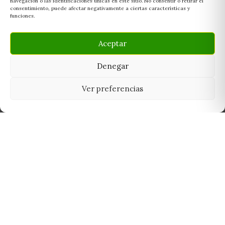
navegación o las identificaciones únicas en este sitio. No consentir o retirar el
consentimiento, puede afectar negativamente a ciertas características y
funciones.
Aceptar
Denegar
Ver preferencias
Tu grow shop de confianza en