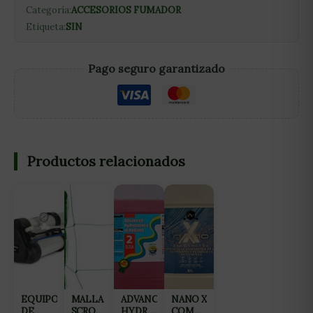
Categoría:
ACCESORIOS FUMADOR
Etiqueta:
SIN
Pago seguro garantizado
Productos relacionados
EQUIPO
MALLA
ADVANCED
NANO X
DE
SCROG
HYDROPONICS
COMPLEMENTO