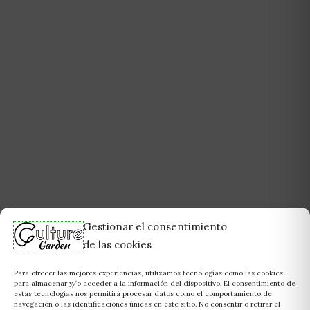
Gestionar el consentimiento
de las cookies
Para ofrecer las mejores experiencias, utilizamos tecnologías como las cookies
para almacenar y/o acceder a la información del dispositivo. El consentimiento de
estas tecnologías nos permitirá procesar datos como el comportamiento de
navegación o las identificaciones únicas en este sitio. No consentir o retirar el