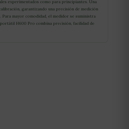
onales experimentados como para principiantes. Una
ecalibración, garantizando una precisión de medición
. Para mayor comodidad, el medidor se suministra
portátil H600 Pro combina precisión, facilidad de