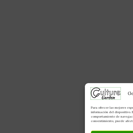
Ge
Para ofrecer las mejores exp
información del dispositivo.
comportamiento de navegación
consentimiento, puede afecta