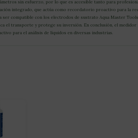
arámetros sin esfuerzo, por lo que es accesible tanto para profesi
ibración integrado, que actúa como recordatorio proactivo para la r
a ser compatible con los electrodos de sustrato Aqua Master Tools
ca el transporte y protege su inversión. En conclusión, el medidor 
ctivo para el análisis de líquidos en diversas industrias.