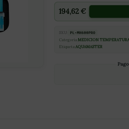
194,62
€
SKU:
PL-MH600PRO
Categoría:
MEDICION TEMPERATUR
Etiqueta:
AQUAMASTER
Pago