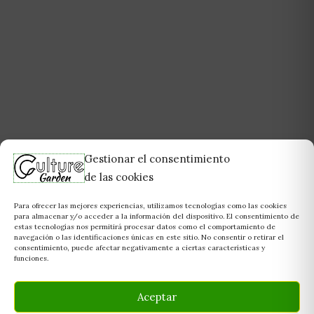
Gestionar el consentimiento
de las cookies
Para ofrecer las mejores experiencias, utilizamos tecnologías como las cookies
para almacenar y/o acceder a la información del dispositivo. El consentimiento de
estas tecnologías nos permitirá procesar datos como el comportamiento de
navegación o las identificaciones únicas en este sitio. No consentir o retirar el
consentimiento, puede afectar negativamente a ciertas características y
funciones.
Aceptar