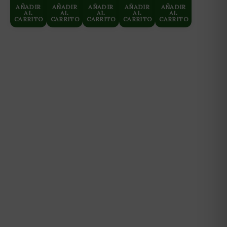
NEPTUNE
10L
AÑADIR
AÑADIR
AÑADIR
AÑADIR
AÑADIR
AL
AL
HIDROPONICS
AL
AL
AL
CARRITO
CARRITO
CARRITO
CARRITO
CARRITO