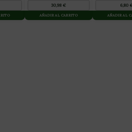
30,98
€
6,80
RRITO
AÑADIR AL CARRITO
AÑADIR AL 