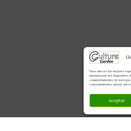
Ge
Para ofrecer las mejores exp
información del dispositivo.
comportamiento de navegación
consentimiento, puede afecta
Aceptar