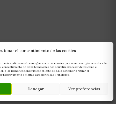
stionar el consentimiento de las cookies
eriencias, utilizamos tecnologías como las cookies para almacenar y/o acceder a la
 El consentimiento de estas tecnologías nos permitirá procesar datos como el
 o las identificaciones únicas en este sitio. No consentir o retirar el
r negativamente a ciertas características y funciones.
Denegar
Ver preferencias