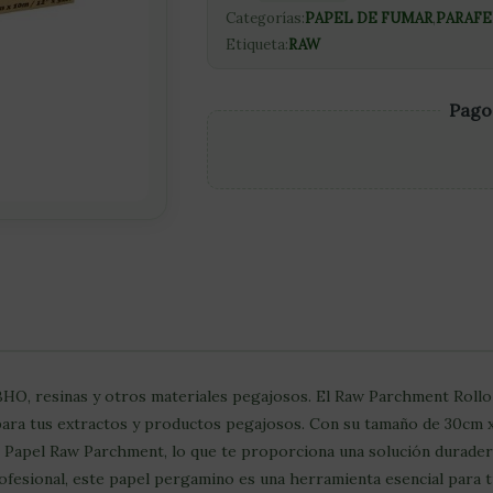
Categorías:
PAPEL DE FUMAR
,
PARAFE
Etiqueta:
RAW
Pago
BHO, resinas y otros materiales pegajosos. El Raw Parchment Rollo o
para tus extractos y productos pegajosos. Con su tamaño de 30cm x
de Papel Raw Parchment, lo que te proporciona una solución duradera
fesional, este papel pergamino es una herramienta esencial para tu