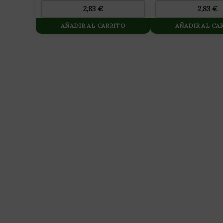
2,83
€
2,83
€
AÑADIR AL CARRITO
AÑADIR AL CA