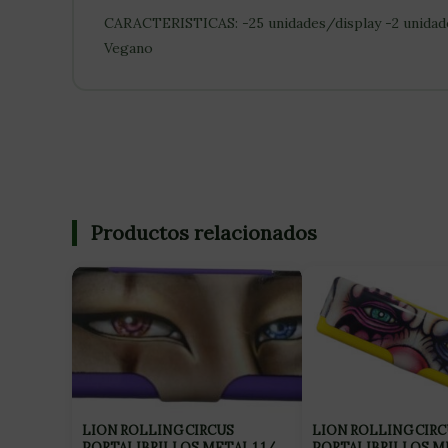
CARACTERISTICAS: -25 unidades/display -2 unidade
Vegano
Productos relacionados
LION ROLLING CIRCUS
LION ROLLING CIRC
PORTALIBRILLOS METAL 1 1/4
PORTALIBRILLOS M