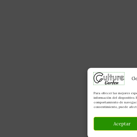
Ge
Para ofrecer las mejores exp
información del dispositivo.
comportamiento de navegación
consentimiento, puede afecta
Aceptar