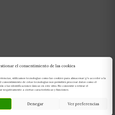
stionar el consentimiento de las cookies
eriencias, utilizamos tecnologías como las cookies para almacenar y/o acceder a la
 El consentimiento de estas tecnologías nos permitirá procesar datos como el
 o las identificaciones únicas en este sitio. No consentir o retirar el
r negativamente a ciertas características y funciones.
Denegar
Ver preferencias