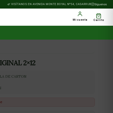
VISÍTANOS EN AVENIDA MONTE BOYAL Nº54, CASARRUBIOS DEL MONTE
Síguenos
Mi cuenta
Carrito
GINAL 2×12
LA DE CARTON
S
te