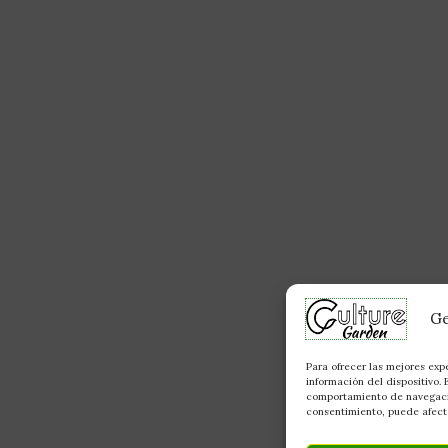
Ge
Para ofrecer las mejores exp
información del dispositivo.
comportamiento de navegación
consentimiento, puede afecta