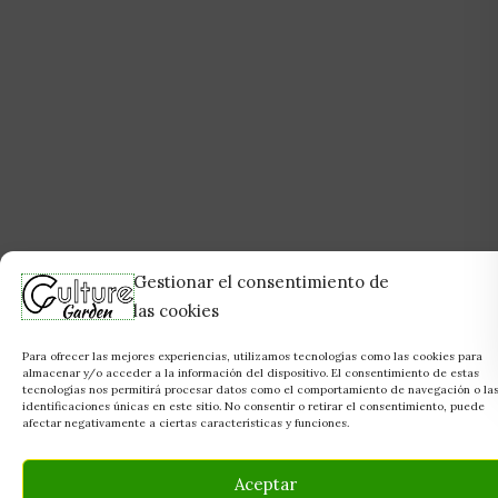
Gestionar el consentimiento de
las cookies
Para ofrecer las mejores experiencias, utilizamos tecnologías como las cookies para
almacenar y/o acceder a la información del dispositivo. El consentimiento de estas
tecnologías nos permitirá procesar datos como el comportamiento de navegación o la
identificaciones únicas en este sitio. No consentir o retirar el consentimiento, puede
afectar negativamente a ciertas características y funciones.
Aceptar