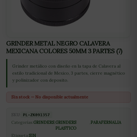
GRINDER METAL NEGRO CALAVERA
MEXICANA COLORES 50MM 3 PARTES (7)
Grinder metálico con diseño en la tapa de Calavera al
estilo tradicional de Mexico, 3 partes, cierre magnético
y polinizador con deposito.
Sin stock — No disponible actualmente
SKU:
PL-ZK091357
Categorías:
GRINDERS
,
GRINDERS
,
PARAFERNALIA
PLASTICO
Etiqueta:
SIN