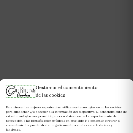
Gestionar el consentimiento
de las cookies
Para ofrecer las mejores experiencias, utilizamos tecnologías como las cookies
para almacenar y/o acceder a la información del dispositivo. El consentimiento de
estas tecnologías nos permitirá procesar datos como el comportamiento de
navegación o las identificaciones únicas en este sitio. No consentir o retirar el
consentimiento, puede afectar negativamente a ciertas características y
funciones.