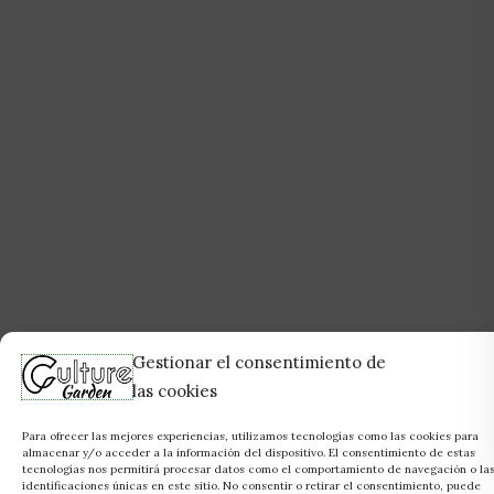
Gestionar el consentimiento de
las cookies
Para ofrecer las mejores experiencias, utilizamos tecnologías como las cookies para
almacenar y/o acceder a la información del dispositivo. El consentimiento de estas
tecnologías nos permitirá procesar datos como el comportamiento de navegación o la
identificaciones únicas en este sitio. No consentir o retirar el consentimiento, puede