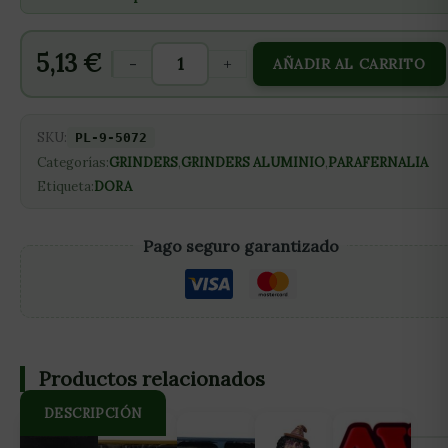
5,13
€
-
+
AÑADIR AL CARRITO
SKU:
PL-9-5072
Categorías:
GRINDERS
,
GRINDERS ALUMINIO
,
PARAFERNALIA
Etiqueta:
DORA
Pago seguro garantizado
Productos relacionados
DESCRIPCIÓN