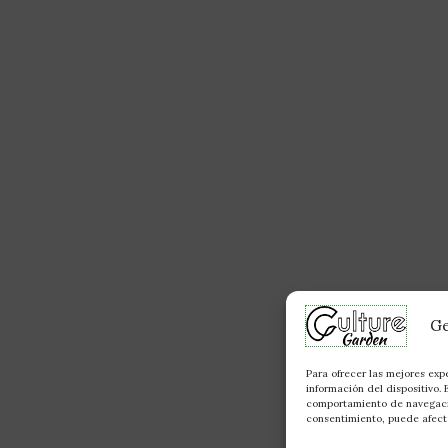
Ge
Para ofrecer las mejores exp
información del dispositivo.
comportamiento de navegación
consentimiento, puede afecta