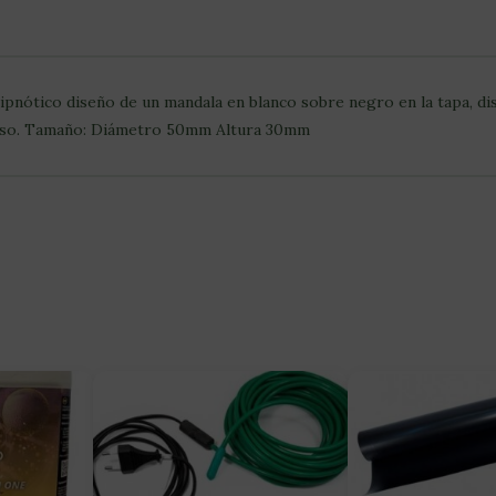
pnótico diseño de un mandala en blanco sobre negro en la tapa, di
 uso. Tamaño: Diámetro 50mm Altura 30mm