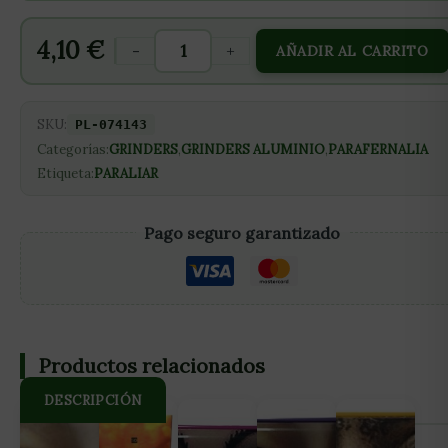
4,10
€
-
+
AÑADIR AL CARRITO
SKU:
PL-074143
Categorías:
GRINDERS
,
GRINDERS ALUMINIO
,
PARAFERNALIA
Etiqueta:
PARALIAR
Pago seguro garantizado
Productos relacionados
DESCRIPCIÓN