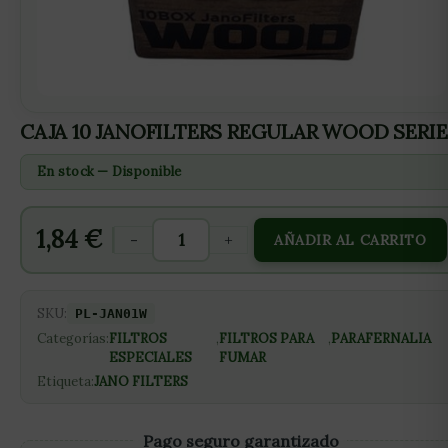
CAJA 10 JANOFILTERS REGULAR WOOD SERIE
En stock — Disponible
1,84
€
-
+
AÑADIR AL CARRITO
SKU:
PL-JAN01W
Categorías:
FILTROS
,
FILTROS PARA
,
PARAFERNALIA
ESPECIALES
FUMAR
Etiqueta:
JANO FILTERS
Pago seguro garantizado