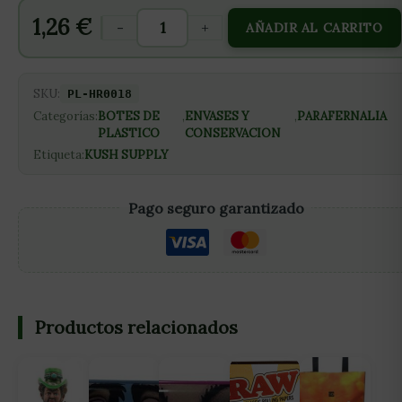
1,26
€
-
+
AÑADIR AL CARRITO
SKU:
PL-HR0018
Categorías:
BOTES DE
,
ENVASES Y
,
PARAFERNALIA
PLASTICO
CONSERVACION
Etiqueta:
KUSH SUPPLY
Pago seguro garantizado
Productos relacionados