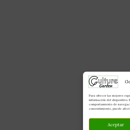
Ge
Para ofrecer las mejores exp
información del dispositivo.
comportamiento de navegación
consentimiento, puede afecta
Aceptar