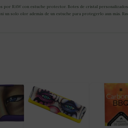
ados por RAW con estuche protector. Botes de cristal personalizados
 ni un solo olor además de un estuche para protegerlo aun más. Ra