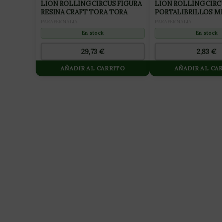
LION ROLLING CIRCUS FIGURA
LION ROLLING CIRC
RESINA CRAFT TORA TORA
PORTALIBRILLOS M
SIZE MORADO TORA
PARAFERNALIA
PARAFERNALIA
TORA(1UD)
En stock
En stock
29,73
€
2,83
€
AÑADIR AL CARRITO
AÑADIR AL CA