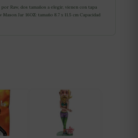
 por Raw, dos tamaños a elegir, vienen con tapa
w Mason Jar 16OZ: tamaño 8.7 x 11.5 cm Capacidad