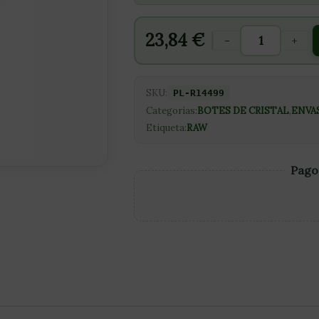
23,84
€
-
+
SKU:
PL-R14499
Categorías:
BOTES DE CRISTAL
,
ENVA
Etiqueta:
RAW
Pago