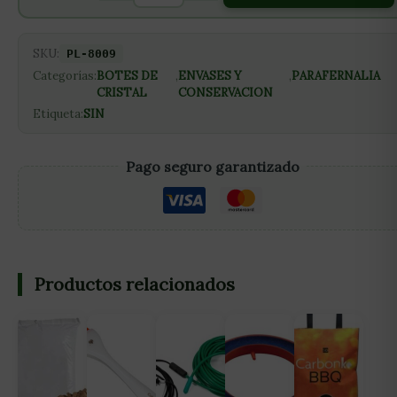
SKU:
PL-8009
Categorías:
BOTES DE
,
ENVASES Y
,
PARAFERNALIA
CRISTAL
CONSERVACION
Etiqueta:
SIN
Pago seguro garantizado
Productos relacionados