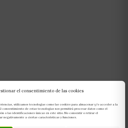
stionar el consentimiento de las cookies
eriencias, utilizamos tecnologías como las cookies para almacenar y/o acceder a la
 El consentimiento de estas tecnologías nos permitirá procesar datos como el
 o las identificaciones únicas en este sitio. No consentir o retirar el
r negativamente a ciertas características y funciones.