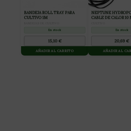
BANDEJA ROLL TRAY PARA
NEPTUNE HYDROPO
CULTIVO 1M
CABLE DE CALOR 10
BANDEJAS DE CULTIVO
CULTIVO
En stock
En stock
15,10
€
20,69
€
AÑADIR AL CARRITO
AÑADIR AL CA