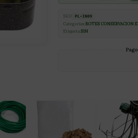
SKU:
PL-IN09
Categorías:
BOTES CONSERVACION
,
E
Etiqueta:
SIN
Pago