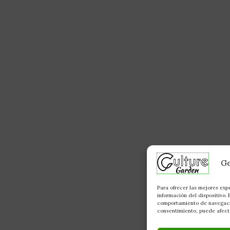
Ge
Para ofrecer las mejores exp
información del dispositivo.
comportamiento de navegación
consentimiento, puede afecta