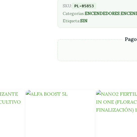
SKU:
PL-05853
Categorías:
ENCENDEDORES
,
ENCEN
Etiqueta:
SIN
Pago