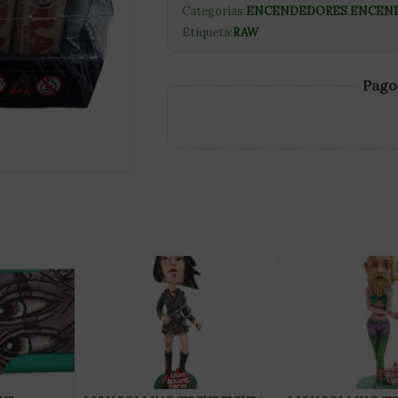
Categorías:
ENCENDEDORES
,
ENCEND
Etiqueta:
RAW
Pago