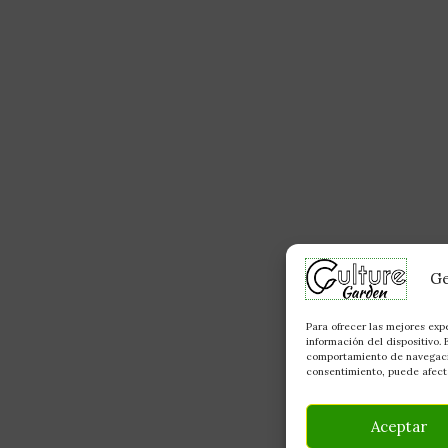
Ge
Para ofrecer las mejores exp
información del dispositivo.
comportamiento de navegación
consentimiento, puede afecta
Aceptar