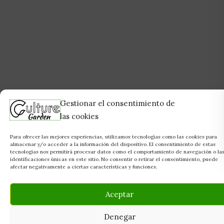
Gestionar el consentimiento de
las cookies
Para ofrecer las mejores experiencias, utilizamos tecnologías como las cookies para
almacenar y/o acceder a la información del dispositivo. El consentimiento de estas
tecnologías nos permitirá procesar datos como el comportamiento de navegación o la
identificaciones únicas en este sitio. No consentir o retirar el consentimiento, puede
afectar negativamente a ciertas características y funciones.
Aceptar
Denegar