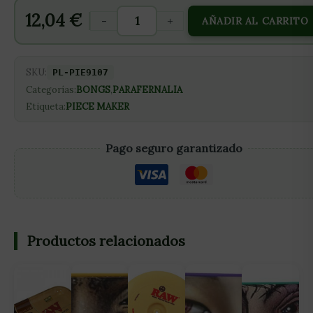
12,04
€
-
+
AÑADIR AL CARRITO
SKU:
PL-PIE9107
Categorías:
BONGS
,
PARAFERNALIA
Etiqueta:
PIECE MAKER
Pago seguro garantizado
Productos relacionados