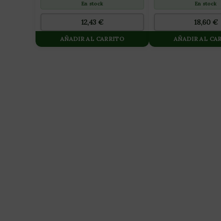
En stock
En stock
12,43
€
18,60
€
AÑADIR AL CARRITO
AÑADIR AL CA