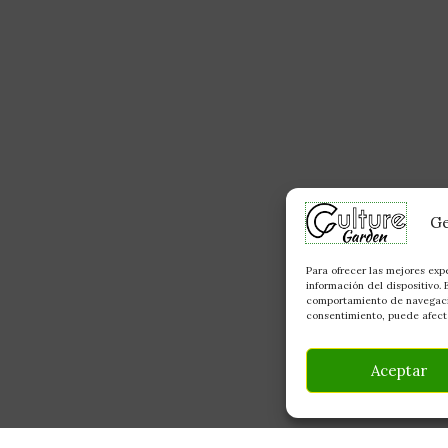
Ge
Para ofrecer las mejores exp
información del dispositivo.
comportamiento de navegación
consentimiento, puede afecta
Aceptar