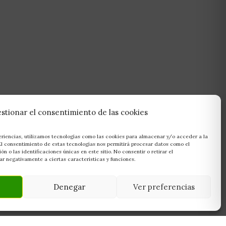
stionar el consentimiento de las cookies
eriencias, utilizamos tecnologías como las cookies para almacenar y/o acceder a la
 El consentimiento de estas tecnologías nos permitirá procesar datos como el
 o las identificaciones únicas en este sitio. No consentir o retirar el
r negativamente a ciertas características y funciones.
Denegar
Ver preferencias