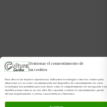
Gestionar el consentimiento de
las cookies
Para ofrecer las mejores experiencias, utilizamos tecnologías como las cookies para
almacenar y/o acceder a la información del dispositivo. El consentimiento de estas
tecnologías nos permitirá procesar datos como el comportamiento de navegación o la
identificaciones únicas en este sitio. No consentir o retirar el consentimiento, puede
afectar negativamente a ciertas características y funciones.
Aceptar