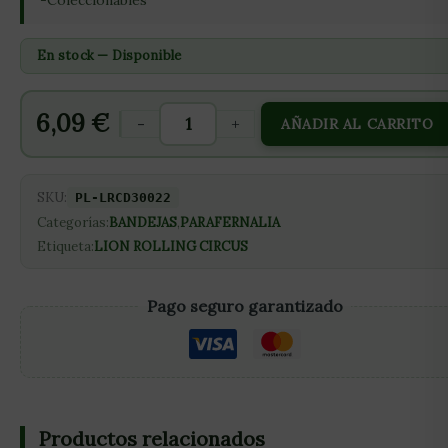
-Coleccionables
En stock — Disponible
6,09
€
-
+
AÑADIR AL CARRITO
SKU:
PL-LRCD30022
Categorías:
BANDEJAS
,
PARAFERNALIA
Etiqueta:
LION ROLLING CIRCUS
Pago seguro garantizado
Productos relacionados